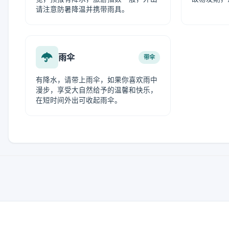
请注意防暑降温并携带雨具。
雨伞
带伞
有降水，请带上雨伞，如果你喜欢雨中
漫步，享受大自然给予的温馨和快乐，
在短时间外出可收起雨伞。