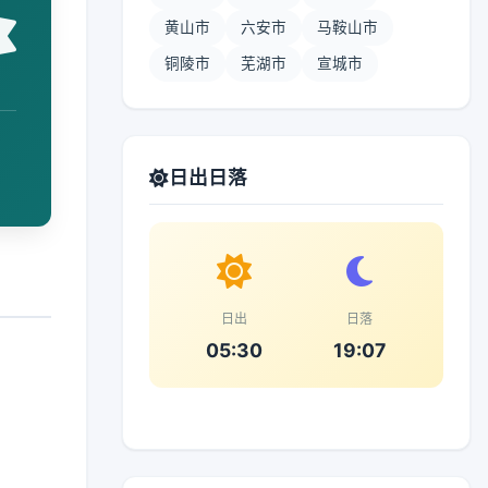
黄山市
六安市
马鞍山市
铜陵市
芜湖市
宣城市
日出日落
日出
日落
05:30
19:07