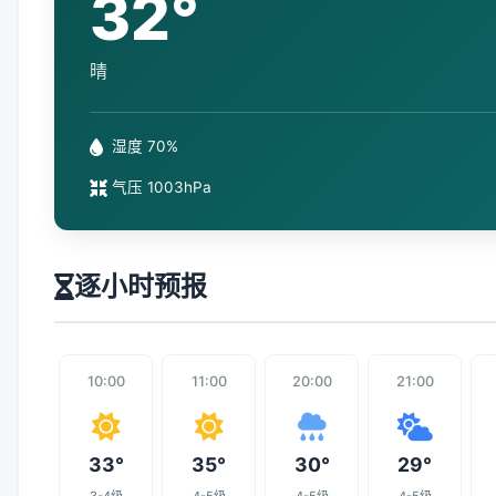
32°
晴
湿度 70%
气压 1003hPa
逐小时预报
10:00
11:00
20:00
21:00
33°
35°
30°
29°