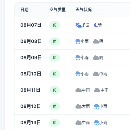
日期
空气质量
天气状况
08月07日
多云
|
晴
优
08月08日
小雨
|
阴
优
08月09日
小雨
|
阴
优
08月10日
小雨
|
中雨
优
08月11日
中雨
|
中雨
优
08月12日
大雨
|
小雨
优
08月13日
中雨
|
小雨
优