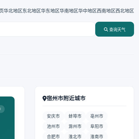
页
华北地区
东北地区
华东地区
华南地区
华中地区
西南地区
西北地区
查询天气
宿州市附近城市
0
安庆市
蚌埠市
亳州市
池州市
滁州市
阜阳市
合肥市
淮北市
淮南市