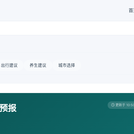
首
出行建议
养生建议
城市选择
天预报
更新于 10:5