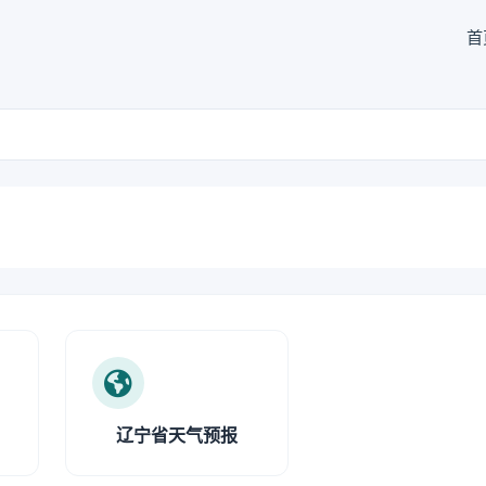
首
辽宁省天气预报