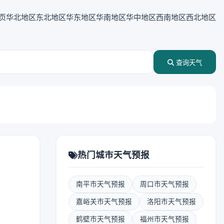
页
华北地区
东北地区
华东地区
华南地区
华中地区
西南地区
西北地区
查询天气
热门城市天气预报
南平市天气预报
周口市天气预报
嘉峪关市天气预报
洛阳市天气预报
鹤壁市天气预报
福州市天气预报