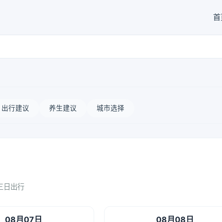
首
出行建议
养生建议
城市选择
三日出行
08月07日
08月08日