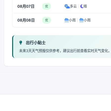
08月07日
多云
|
晴
优
08月08日
小雨
|
小雨
优
出行小贴士
未来3天天气预报仅供参考，建议出行前查看实时天气变化