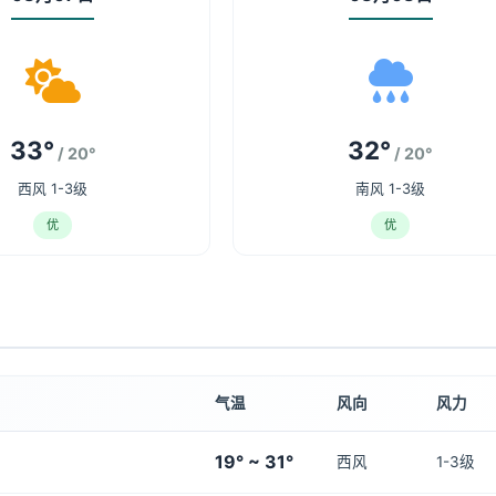
33°
32°
/ 20°
/ 20°
西风 1-3级
南风 1-3级
优
优
气温
风向
风力
19° ~ 31°
西风
1-3级