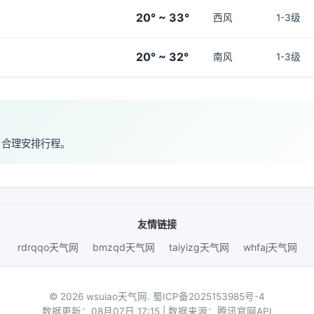
20° ~ 33°
西风
1-3级
20° ~ 32°
南风
1-3级
，合理安排行程。
友情链接
rdrqqo天气网
bmzqd天气网
taiyizg天气网
whfaj天气网
© 2026 wsuiao天气网.
蜀ICP备2025153985号-4
数据更新：08月07日 17:15 | 数据来源：腾讯官网API