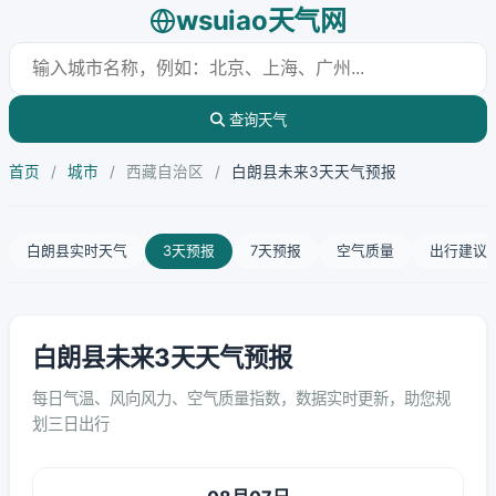
wsuiao天气网
查询天气
首页
/
城市
/
西藏自治区
/
白朗县未来3天天气预报
白朗县实时天气
3天预报
7天预报
空气质量
出行建议
白朗县未来3天天气预报
每日气温、风向风力、空气质量指数，数据实时更新，助您规
划三日出行