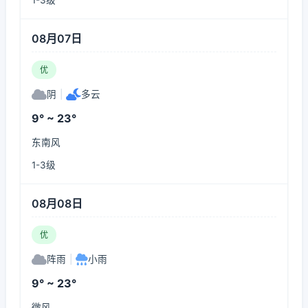
1-3级
08月07日
优
阴
|
多云
9° ~ 23°
东南风
1-3级
08月08日
优
阵雨
|
小雨
9° ~ 23°
微风