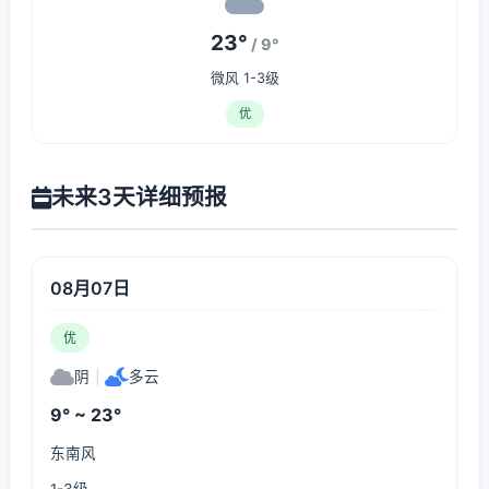
23°
/ 9°
微风 1-3级
优
未来3天详细预报
08月07日
优
阴
|
多云
9° ~ 23°
东南风