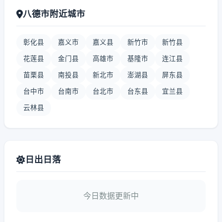
八德市附近城市
彰化县
嘉义市
嘉义县
新竹市
新竹县
花莲县
金门县
高雄市
基隆市
连江县
苗栗县
南投县
新北市
澎湖县
屏东县
台中市
台南市
台北市
台东县
宜兰县
云林县
日出日落
今日数据更新中