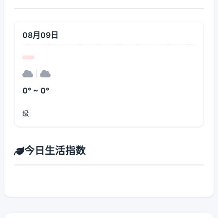
08月09日
|
0° ~ 0°
级
今日生活指数