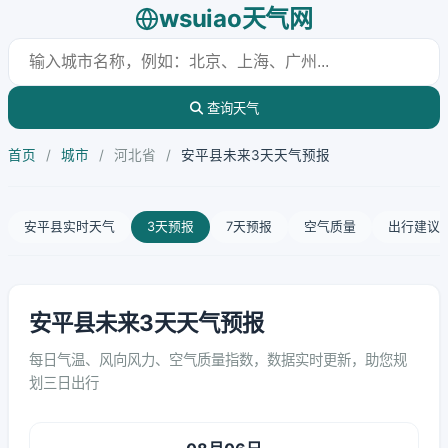
wsuiao天气网
查询天气
首页
/
城市
/
河北省
/
安平县未来3天天气预报
安平县实时天气
3天预报
7天预报
空气质量
出行建议
安平县未来3天天气预报
每日气温、风向风力、空气质量指数，数据实时更新，助您规
划三日出行