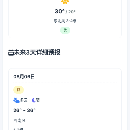
30°
/ 20°
东北风 3-4级
优
未来3天详细预报
08月06日
良
多云
|
晴
26° ~ 36°
西南风