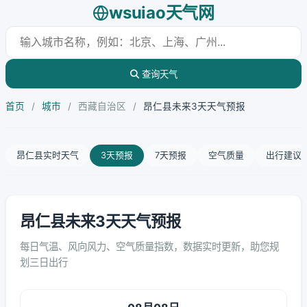
wsuiao天气网
查询天气
首页
/
城市
/
西藏自治区
/
昂仁县未来3天天气预报
昂仁县实时天气
3天预报
7天预报
空气质量
出行建议
昂仁县未来3天天气预报
每日气温、风向风力、空气质量指数，数据实时更新，助您规
划三日出行