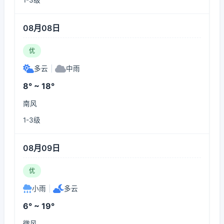
1-3级
08月08日
优
多云
|
中雨
8° ~ 18°
南风
1-3级
08月09日
优
小雨
|
多云
6° ~ 19°
微风