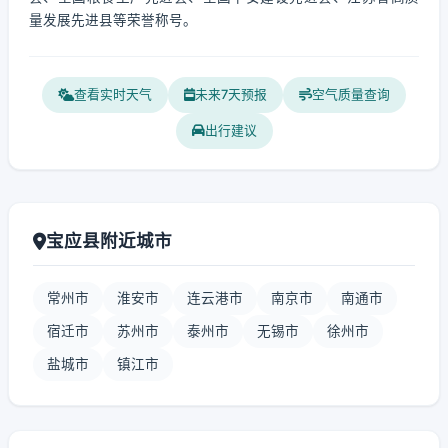
量发展先进县等荣誉称号。
查看实时天气
未来7天预报
空气质量查询
出行建议
宝应县附近城市
常州市
淮安市
连云港市
南京市
南通市
宿迁市
苏州市
泰州市
无锡市
徐州市
盐城市
镇江市