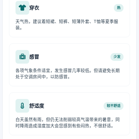
穿衣
热
天气热，建议着短裙、短裤、短薄外套、T恤等夏季服
装。
感冒
少发
各项气象条件适宜，发生感冒几率较低。但请避免长期
处于空调房间中，以防感冒。
舒适度
较不舒适
白天虽然有雨，但仍无法削弱较高气温带来的暑意，同
时降雨造成湿度加大会您感到有些闷热，不很舒适。