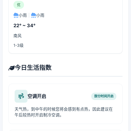
优
小雨
|
小雨
22° ~ 34°
南风
1-3级
今日生活指数
空调开启
部分时间开启
天气热，到中午的时候您将会感到有点热，因此建议在
午后较热时开启制冷空调。