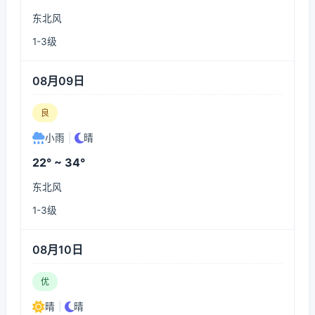
东北风
1-3级
08月09日
良
小雨
|
晴
22° ~ 34°
东北风
1-3级
08月10日
优
晴
|
晴