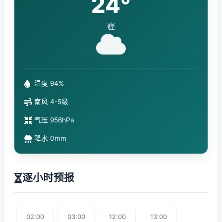
24°
霾
湿度 94%
南风 4-5级
气压 956hPa
降水 0mm
逐小时预报
02:00
03:00
12:00
13:00