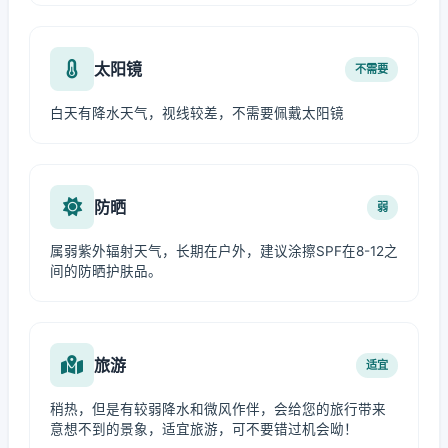
太阳镜
不需要
白天有降水天气，视线较差，不需要佩戴太阳镜
防晒
弱
属弱紫外辐射天气，长期在户外，建议涂擦SPF在8-12之
间的防晒护肤品。
旅游
适宜
稍热，但是有较弱降水和微风作伴，会给您的旅行带来
意想不到的景象，适宜旅游，可不要错过机会呦！