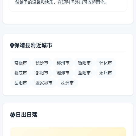
然给予的温馨和快乐，在短时间外出可收起雨伞。
保靖县附近城市
常德市
长沙市
郴州市
衡阳市
怀化市
娄底市
邵阳市
湘潭市
益阳市
永州市
岳阳市
张家界市
株洲市
日出日落