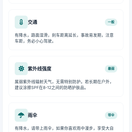
交通
一般
有降水，路面湿滑，刹车距离延长，事故易发期，注意
车距，务必小心驾驶。
紫外线强度
最弱
属弱紫外线辐射天气，无需特别防护。若长期在户外，
建议涂擦SPF在8-12之间的防晒护肤品。
雨伞
带伞
有降水，请带上雨伞，如果你喜欢雨中漫步，享受大自