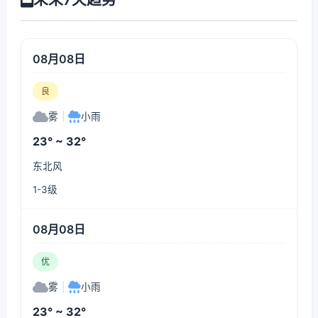
08月08日
良
雾
|
小雨
23° ~ 32°
东北风
1-3级
08月08日
优
雾
|
小雨
23° ~ 32°