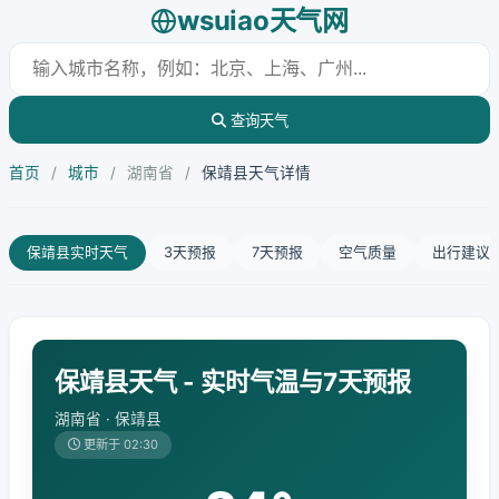
wsuiao天气网
查询天气
首页
/
城市
/
湖南省
/
保靖县天气详情
保靖县实时天气
3天预报
7天预报
空气质量
出行建议
保靖县天气 - 实时气温与7天预报
湖南省 · 保靖县
更新于 02:30