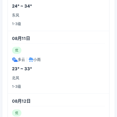
24° ~ 34°
东风
1-3级
08月11日
优
多云
|
小雨
23° ~ 33°
北风
1-3级
08月12日
优