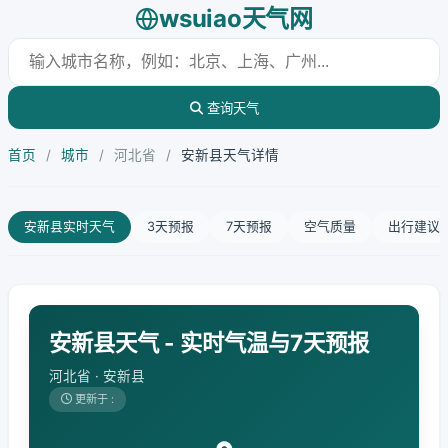
wsuiao天气网
查询天气
首页
/
城市
/
河北省
/
安新县天气详情
安新县实时天气
3天预报
7天预报
空气质量
出行建议
安新县天气 - 实时气温与7天预报
河北省 · 安新县
更新于 :