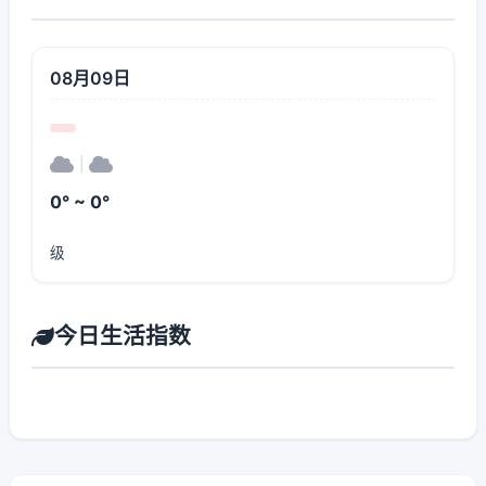
08月09日
|
0° ~ 0°
级
今日生活指数