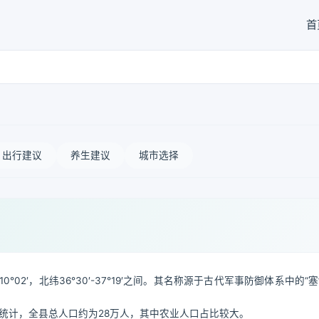
首
出行建议
养生建议
城市选择
°02′，北纬36°30′-37°19′之间。其名称源于古代军事防御体系中的“
新统计，全县总人口约为28万人，其中农业人口占比较大。