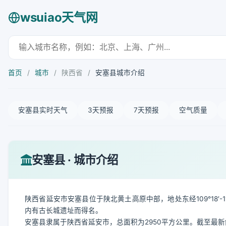
wsuiao天气网
首页
/
城市
/
陕西省
/
安塞县城市介绍
安塞县实时天气
3天预报
7天预报
空气质量
安塞县 · 城市介绍
陕西省延安市安塞县位于陕北黄土高原中部，地处东经109°18′-110
内有古长城遗址而得名。
安塞县隶属于陕西省延安市，总面积为2950平方公里。截至最