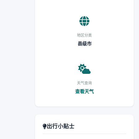
地区分类
县级市
天气查询
查看天气
出行小贴士