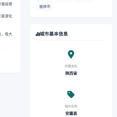
隶属绥德
榆林市
以能源化
城市基本信息
出，极大
所属省份
陕西省
城市名称
安塞县